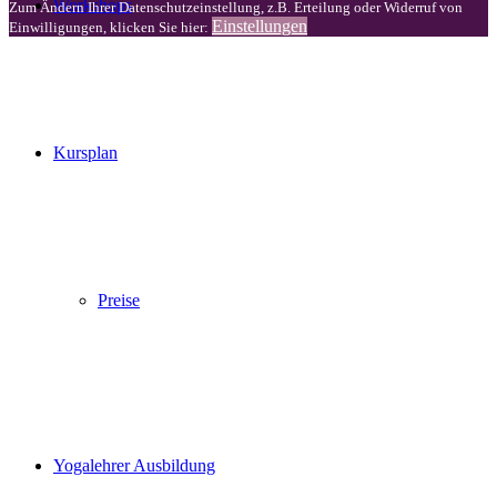
Workshops
Zum Ändern Ihrer Datenschutzeinstellung, z.B. Erteilung oder Widerruf von
Einstellungen
Einwilligungen, klicken Sie hier:
Kursplan
Preise
Yogalehrer Ausbildung