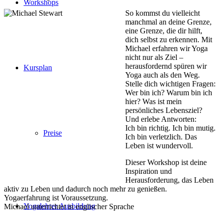
Workshops
So kommst du vielleicht
manchmal an deine Grenze,
eine Grenze, die dir hilft,
dich selbst zu erkennen. Mit
Michael erfahren wir Yoga
nicht nur als Ziel –
herausfordernd spüren wir
Kursplan
Yoga auch als den Weg.
Stelle dich wichtigen Fragen:
Wer bin ich? Warum bin ich
hier? Was ist mein
persönliches Lebensziel?
Und erlebe Antworten:
Ich bin richtig. Ich bin mutig.
Preise
Ich bin verletzlich. Das
Leben ist wundervoll.
Dieser Workshop ist deine
Inspiration und
Herausforderung, das Leben
aktiv zu Leben und dadurch noch mehr zu genießen.
Yogaerfahrung ist Voraussetzung.
Yogalehrer Ausbildung
Michael unterrichtet in englischer Sprache