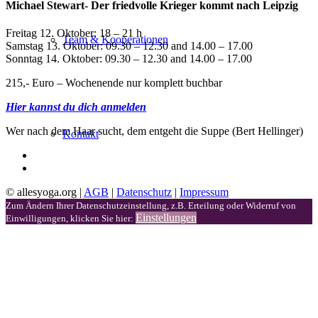
Michael Stewart- Der friedvolle Krieger kommt nach Leipzig
Freitag 12. Oktober: 18 – 21 h
Team & Kooperationen
Samstag 13. Oktober: 09.30 – 12.30 and 14.00 – 17.00
Sonntag 14. Oktober: 09.30 – 12.30 and 14.00 – 17.00
215,- Euro – Wochenende nur komplett buchbar
Hier kannst du dich anmelden
Wer nach dem Haar sucht, dem entgeht die Suppe (Bert Hellinger)
Kontakt
© allesyoga.org |
AGB
|
Datenschutz
|
Impressum
Zum Ändern Ihrer Datenschutzeinstellung, z.B. Erteilung oder Widerruf von
Einstellungen
Einwilligungen, klicken Sie hier: