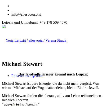
info@allesyoga.org
Leipzig und Umgebung, +49 178 509 4570
Michael Stewart
Der friedvolle Krieger kommt nach Leipzig
Präventionsangebote
Michael Stewart ist pure Energie, die du nicht mehr vergisst. Was
wir mit Michael auf der Yogamatte erleben, bleibt. Eindrucksvoll.
Michael Stewart fordert dich heraus, aktiv am Leben teilzunehmen –
mit allen Facetten.
“
actively being human
.”