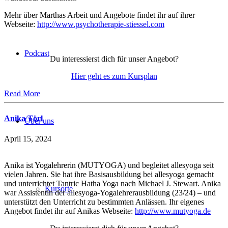
Mehr über Marthas Arbeit und Angebote findet ihr auf ihrer
Webseite:
http://www.psychotherapie-stiessel.com
Podcast
Du interessierst dich für unser Angebot?
Hier geht es zum Kursplan
Read More
Anika Törl
Über uns
April 15, 2024
Anika ist Yogalehrerin (MUTYOGA) und begleitet allesyoga seit
vielen Jahren. Sie hat ihre Basisausbildung bei allesyoga gemacht
und unterrichtet Tantric Hatha Yoga nach Michael J. Stewart. Anika
Kursorte
war Assistentin der allesyoga-Yogalehrerausbildung (23/24) – und
unterstützt den Unterricht zu bestimmten Anlässen. Ihr eigenes
Angebot findet ihr auf Anikas Webseite:
http://www.mutyoga.de