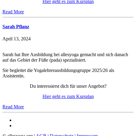
Hier geht es zum Kursplan
Read More
Sarah Pflanz
April 13, 2024
Sarah hat Ihre Ausbildung bei allesyoga gemacht und sich danach
auf das Gebiet der Füße (pada) spezialisiert.
Sie begleitet die Yogalehrerausbildungsgruppe 2025/26 als
Assistentin.
Du interessierst dich für unser Angebot?
Hier geht es zum Kursplan
Read More
© allesyoga.org |
AGB
|
Datenschutz
|
Impressum